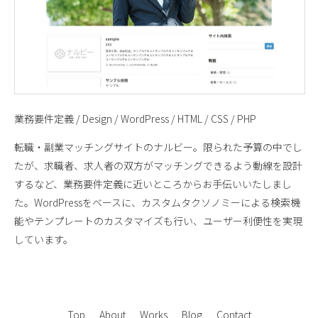
業務要件定義 / Design / WordPress / HTML / CSS / PHP
転職・副業マッチングサイトのナルビー。限られた予算の中でし
たが、求職者、求人者の双方がマッチングできるよう動線を設計
するなど、業務要件定義に近いところからお手伝いいたしまし
た。WordPressをベースに、カスタムタクソノミーによる検索機
能やテンプレートのカスタマイズも行い、ユーザー利便性を実現
しています。
Top
About
Works
Blog
Contact