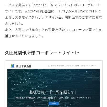
ービスを提供するCareer Toi（キャリアトワ）様のコーポレート
サイトです。WordPressを基盤に、HTML,CSS/JavaScript/PHPに
よるカスタマイズを行い、デザイン面、機能面でのご要望にお応
えしました。
また、人事コンサルタントの背景を活かしてコンテンツ面でも支
援させていただきました。
久田見製作所様 コーポレートサイト