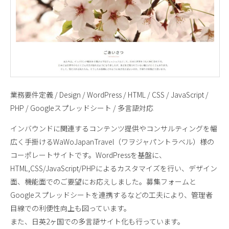
業務要件定義 / Design / WordPress / HTML / CSS / JavaScript /
PHP / Googleスプレッドシート / 多言語対応
インバウンドに関連するコンテンツ提供やコンサルティングを幅
広く手掛けるWaWoJapanTravel（ワヲジャパントラベル）様の
コーポレートサイトです。WordPressを基盤に、
HTML,CSS/JavaScript/PHPによるカスタマイズを行い、デザイン
面、機能面でのご要望にお応えしました。募集フォームと
Googleスプレッドシートを連携するなどの工夫により、管理者
目線での利便性向上も図っています。
また、日英2ヶ国での多言語サイト化も行っています。