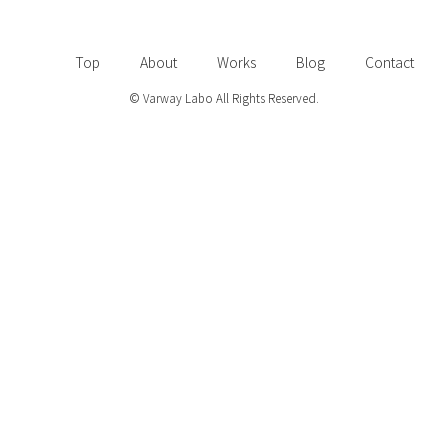
Top
About
Works
Blog
Contact
© Varway Labo All Rights Reserved.