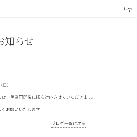
Top
お知らせ
17（日）
ては、営業再開後に順次対応させていただきます。
しくお願いいたします。
ブログ一覧に戻る